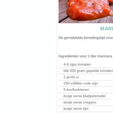
MAR
De gemiddelde bereidingstijd voor
Ingrediënten voor
1 liter marinara
4-6 rijpe tomaten
blik 500 gram gepelde tomate
1 grote ui
250 milliliter rode wijn
5 knoflooktenen
bosje verse bladpeterselie
bosje verse oregano
bosje verse tijm