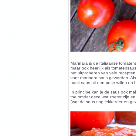
Marinara is dé Italiaanse tomatens
maar ook heerlijk als tomatensau
het uitproberen van vele recepten d
voor marinara saus geworden. Als 
nooit saus uit een potje willen e
In principe kan je de saus ook ma
toe omdat deze wat zoeter zijn en
(wat de saus nog lekkerder en ge