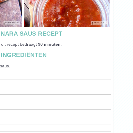
INARA SAUS RECEPT
 dit recept bedraagt
90 minuten
.
INGREDIËNTEN
 saus
.
n