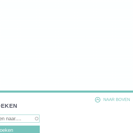
NAAR BOVEN
OEKEN
D