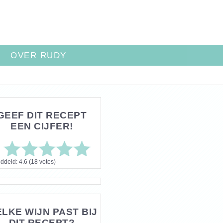
OVER RUDY
GEEF DIT RECEPT
EEN CIJFER!
ddeld:
4.6
(
18
votes)
LKE WIJN PAST BIJ
DIT RECEPT?