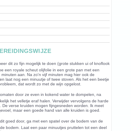
EREIDINGSWIJZE
beer dit zo fijn mogelijk te doen (grote stukken ui of knoflook
Doe een royale scheut olijfolie in een grote pan met een
 minuten aan. Na zo'n vijf minuten mag hier ook de
 laat nog een minuutje of twee stoven. Als het een beetje
probleem, dat wordt zo met de wijn opgelost.
tomaten door ze even in kokend water te dompelen, na
lijk het velletje eraf halen. Verwijder vervolgens de harde
en. De verse kruiden mogen fijngesneden worden. Ik meet
 gevoel, maar een goede hand van alle kruiden is goed.
 dit goed door, ga met een spatel over de bodem van de
de bodem. Laat een paar minuutjes pruttelen tot een deel