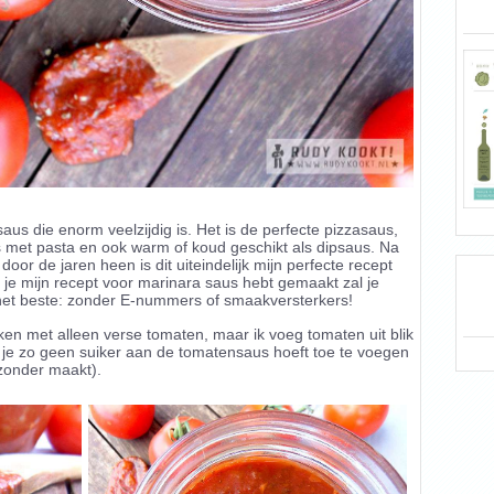
aus die enorm veelzijdig is. Het is de perfecte pizzasaus,
s met pasta en ook warm of koud geschikt als dipsaus. Na
oor de jaren heen is dit uiteindelijk mijn perfecte recept
je mijn recept voor marinara saus hebt gemaakt zal je
n het beste: zonder E-nummers of smaakversterkers!
ken met alleen verse tomaten, maar ik voeg tomaten uit blik
 je zo geen suiker aan de tomatensaus hoeft toe te voegen
zonder maakt).