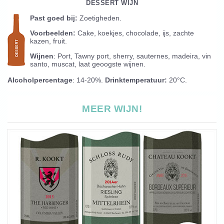
DESSERT WIJN
Past goed bij:
Zoetigheden.
Voorbeelden:
Cake, koekjes, chocolade, ijs, zachte
kazen, fruit.
Wijnen
: Port, Tawny port, sherry, sauternes, madeira, vin
santo, muscat, laat geoogste wijnen.
Alcoholpercentage
: 14-20%.
Drinktemperatuur:
20°C.
MEER WIJN!