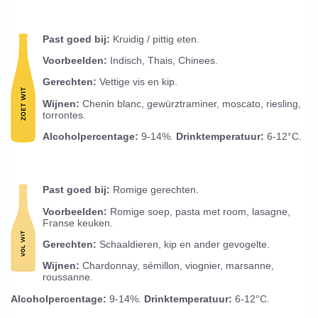
Past goed bij:
Kruidig / pittig eten.
Voorbeelden:
Indisch, Thais, Chinees.
Gerechten:
Vettige vis en kip.
Wijnen:
Chenin blanc, gewürztraminer, moscato, riesling,
torrontes.
Alcoholpercentage:
9-14%.
Drinktemperatuur:
6-12°C.
Past goed bij:
Romige gerechten.
Voorbeelden:
Romige soep, pasta met room, lasagne,
Franse keuken.
Gerechten:
Schaaldieren, kip en ander gevogelte.
Wijnen:
Chardonnay, sémillon, viognier, marsanne,
roussanne.
Alcoholpercentage:
9-14%.
Drinktemperatuur:
6-12°C.