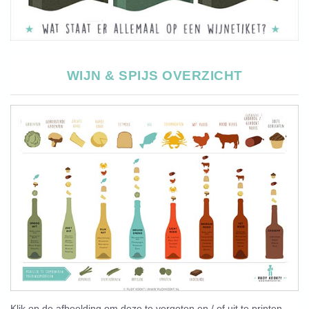
WIJN & SPIJS OVERZICHT
Klik op de afbeelding om deze te vergoten en / of uit te printen.