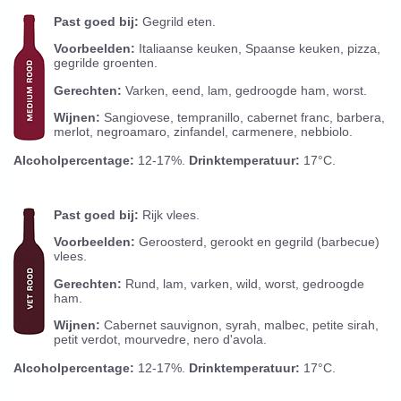
Past goed bij:
Gegrild eten.
Voorbeelden:
Italiaanse keuken, Spaanse keuken, pizza,
gegrilde groenten.
Gerechten:
Varken, eend, lam, gedroogde ham, worst.
Wijnen:
Sangiovese, tempranillo, cabernet franc, barbera,
merlot, negroamaro, zinfandel, carmenere, nebbiolo.
Alcoholpercentage:
12-17%.
Drinktemperatuur:
17°C.
Past goed bij:
Rijk vlees.
Voorbeelden:
Geroosterd, gerookt en gegrild (barbecue)
vlees.
Gerechten:
Rund, lam, varken, wild, worst, gedroogde
ham.
Wijnen:
Cabernet sauvignon, syrah, malbec, petite sirah,
petit verdot, mourvedre, nero d'avola.
Alcoholpercentage:
12-17%.
Drinktemperatuur:
17°C.