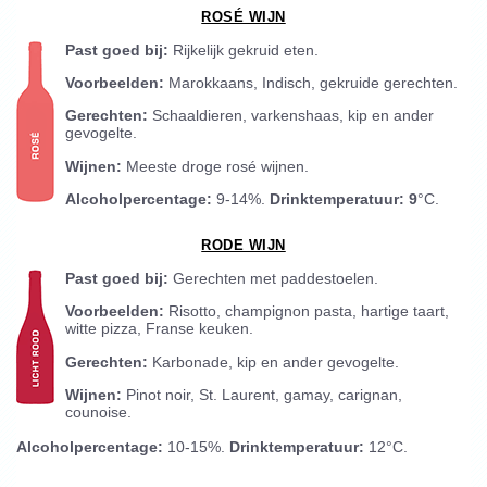
ROSÉ WIJN
Past goed bij:
Rijkelijk gekruid eten.
Voorbeelden:
Marokkaans, Indisch, gekruide gerechten.
Gerechten:
Schaaldieren, varkenshaas, kip en ander
gevogelte.
Wijnen:
Meeste droge rosé wijnen.
Alcoholpercentage:
9-14%.
Drinktemperatuur: 9
°C.
RODE WIJN
Past goed bij:
Gerechten met paddestoelen.
Voorbeelden:
Risotto, champignon pasta, hartige taart,
witte pizza, Franse keuken.
Gerechten:
Karbonade, kip en ander gevogelte.
Wijnen:
Pinot noir, St. Laurent, gamay, carignan,
counoise.
Alcoholpercentage:
10-15%.
Drinktemperatuur:
12°C.