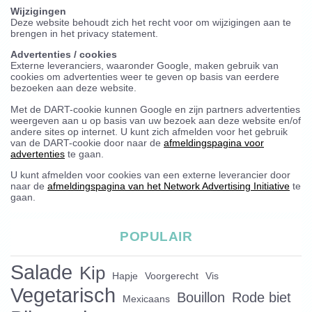
Wijzigingen
Deze website behoudt zich het recht voor om wijzigingen aan te
brengen in het privacy statement.
Advertenties / cookies
Externe leveranciers, waaronder Google, maken gebruik van
cookies om advertenties weer te geven op basis van eerdere
bezoeken aan deze website.
Met de DART-cookie kunnen Google en zijn partners advertenties
weergeven aan u op basis van uw bezoek aan deze website en/of
andere sites op internet. U kunt zich afmelden voor het gebruik
van de DART-cookie door naar de
afmeldingspagina voor
advertenties
te gaan.
U kunt afmelden voor cookies van een externe leverancier door
naar de
afmeldingspagina van het Network Advertising Initiative
te
gaan.
POPULAIR
Salade
Kip
Hapje
Voorgerecht
Vis
Vegetarisch
Bouillon
Rode biet
Mexicaans