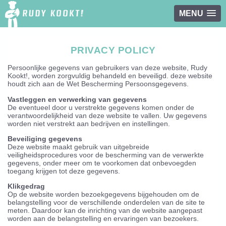
MENU
Overslaan en naar de inhoud gaan
PRIVACY POLICY
Persoonlijke gegevens van gebruikers van deze website, Rudy
Kookt!, worden zorgvuldig behandeld en beveiligd. deze website
houdt zich aan de Wet Bescherming Persoonsgegevens.
Vastleggen en verwerking van gegevens
De eventueel door u verstrekte gegevens komen onder de
verantwoordelijkheid van deze website te vallen. Uw gegevens
worden niet verstrekt aan bedrijven en instellingen.
Beveiliging gegevens
Deze website maakt gebruik van uitgebreide
veiligheidsprocedures voor de bescherming van de verwerkte
gegevens, onder meer om te voorkomen dat onbevoegden
toegang krijgen tot deze gegevens.
Klikgedrag
Op de website worden bezoekgegevens bijgehouden om de
belangstelling voor de verschillende onderdelen van de site te
meten. Daardoor kan de inrichting van de website aangepast
worden aan de belangstelling en ervaringen van bezoekers.