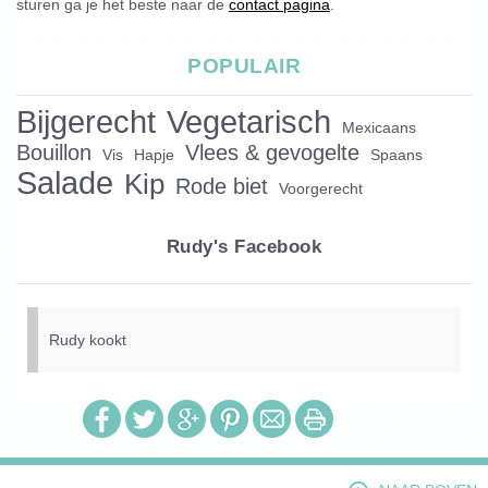
sturen ga je het beste naar de
contact pagina
.
POPULAIR
Bijgerecht
Vegetarisch
Mexicaans
Bouillon
Vlees & gevogelte
Vis
Hapje
Spaans
Salade
Kip
Rode biet
Voorgerecht
Rudy's Facebook
Rudy kookt