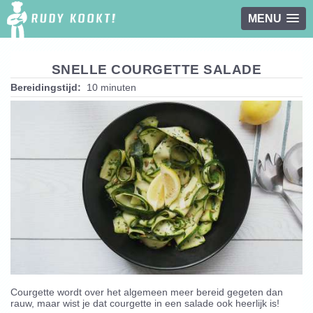
MENU
Overslaan en naar de inhoud gaan
SNELLE COURGETTE SALADE
Bereidingstijd:
10 minuten
Courgette wordt over het algemeen meer bereid gegeten dan
rauw, maar wist je dat courgette in een salade ook heerlijk is!