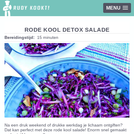
MENU
Overslaan en naar de inhoud gaan
RODE KOOL DETOX SALADE
Bereidingstijd:
15 minuten
Na een druk weekend of drukke werkdag je lichaam ontgiften?
Dat kan perfect met deze rode kool salade! Enorm snel gemaakt