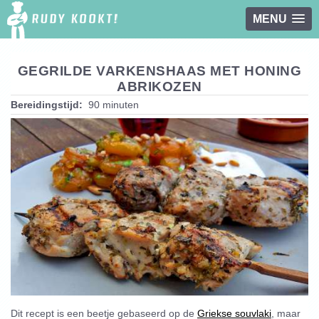
MENU
Overslaan en naar de inhoud gaan
GEGRILDE VARKENSHAAS MET HONING
ABRIKOZEN
Bereidingstijd:
90 minuten
Dit recept is een beetje gebaseerd op de
Griekse souvlaki
, maar