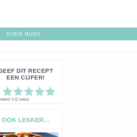
OVER RUDY
GEEF DIT RECEPT
EEN CIJFER!
ddeld:
5
(
2
votes)
OOK LEKKER...