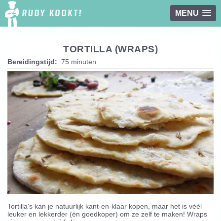
MENU
Overslaan en naar de inhoud gaan
TORTILLA (WRAPS)
Bereidingstijd:
75 minuten
Tortilla's kan je natuurlijk kant-en-klaar kopen, maar het is véél
leuker en lekkerder (én goedkoper) om ze zelf te maken! Wraps