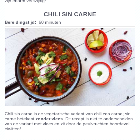
zijn enorm veelzijdig!
CHILI SIN CARNE
Bereidingstijd:
60 minuten
Chili sin carne is de vegetarische variant van chili con carne; sin
carne betekent
zonder vlees
. Dit recept is niet te onderscheiden
van de variant met vlees en zit door de peulvruchten boordevol
eiwitten!