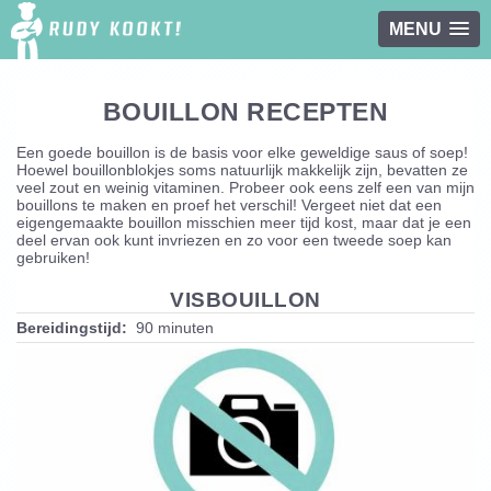
MENU
Overslaan en naar de inhoud gaan
BOUILLON RECEPTEN
Een goede bouillon is de basis voor elke geweldige saus of soep!
Hoewel bouillonblokjes soms natuurlijk makkelijk zijn, bevatten ze
veel zout en weinig vitaminen. Probeer ook eens zelf een van mijn
bouillons te maken en proef het verschil! Vergeet niet dat een
eigengemaakte bouillon misschien meer tijd kost, maar dat je een
deel ervan ook kunt invriezen en zo voor een tweede soep kan
gebruiken!
VISBOUILLON
Bereidingstijd:
90 minuten