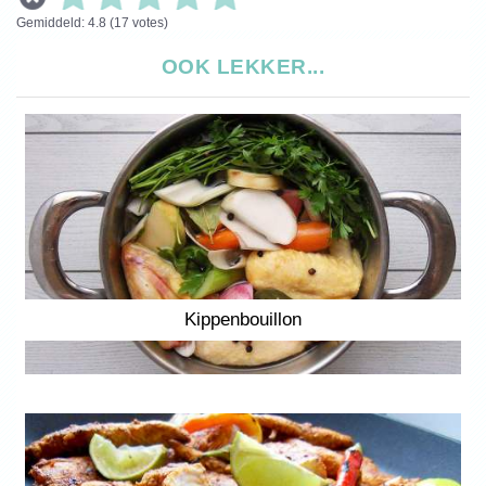
Gemiddeld:
4.8
(
17
votes)
OOK LEKKER...
Kippenbouillon