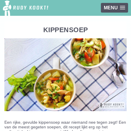
MENU
Overslaan en naar de inhoud gaan
KIPPENSOEP
Een rijke, gevulde kippensoep waar niemand nee tegen zegt! Een
van de meest gegeten soepen, dit recept lijkt erg op het