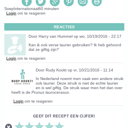
Soep
Internationaal
60 minuten
Login
om te reageren
REACTIES
Door
Harry van Hummel
op wo, 10/19/2016 - 22:17
Kan ik ook verse laurier gebruiken? Ik heb gehoord
dat ze giftig zijn?
Login
om te reageren
Door
Rudy Kookt
op vr, 10/21/2016 - 11:14
In Nederland noemt men vaak een andere struik
ook laurier. Deze struik is niet de
echte
laurier
en is wel giftig. De struik waar men het dan over
heeft is de
Prunus laurocerasus
.
Login
om te reageren
GEEF DIT RECEPT EEN CIJFER!