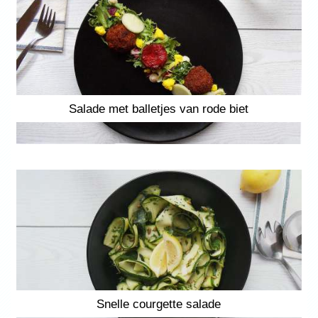
Salade met balletjes van rode biet
Snelle courgette salade