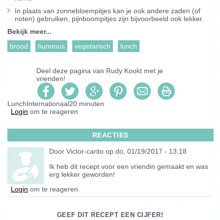
In plaats van zonnebloempitjes kan je ook andere zaden (of
noten) gebruiken, pijnboompitjes zijn bijvoorbeeld ook lekker.
Bekijk meer...
brood
hummus
vegetarisch
lunch
Deel deze pagina van
Rudy Kookt
met je
vrienden!
Lunch
Internationaal
20 minuten
Login
om te reageren
REACTIES
Door
Victor-carito
op do, 01/19/2017 - 13:18
Ik heb dit recept voor een vriendin gemaakt en was
erg lekker geworden!
Login
om te reageren
GEEF DIT RECEPT EEN CIJFER!