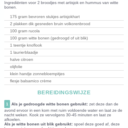
Ingrediënten voor
2 broodjes met artisjok en hummus van witte
bonen
.
175 gram bevroren stukjes artisjokhart
2 plakken dik gesneden bruin volkorenbrood
100 gram rucola
100 gram witte bonen (gedroogd of uit blik)
1 teentje knoflook
1 laurierblaadje
halve citroen
olijfolie
klein handje zonnebloempitjes
flesje balsamico crème
BEREIDINGSWIJZE
1
Als je gedroogde witte bonen gebruikt:
zet deze dan de
avond ervoor in een kom met ruim voldoende water en laat ze de
nacht weken. Kook ze vervolgens 30-45 minuten en laat ze
afkoelen.
Als je witte bonen uit blik gebruikt:
spoel deze goed af, deze