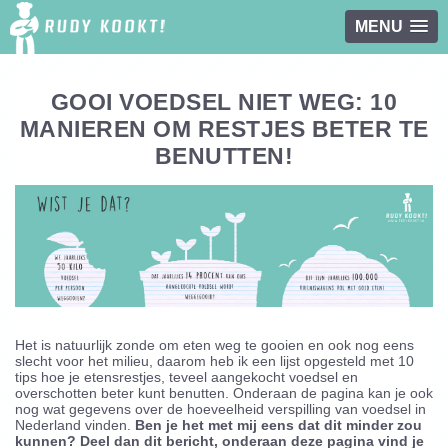
MENU
Overslaan en naar de inhoud gaan
GOOI VOEDSEL NIET WEG: 10
MANIEREN OM RESTJES BETER TE
BENUTTEN!
Het is natuurlijk zonde om eten weg te gooien en ook nog eens
slecht voor het milieu, daarom heb ik een lijst opgesteld met 10
tips hoe je etensrestjes, teveel aangekocht voedsel en
overschotten beter kunt benutten. Onderaan de pagina kan je ook
nog wat gegevens over de hoeveelheid verspilling van voedsel in
Nederland vinden.
Ben je het met mij eens dat dit minder zou
kunnen? Deel dan dit bericht, onderaan deze pagina vind je